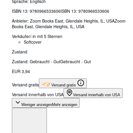
Sprache: Englisch
ISBN 13:
9780966533606
ISBN 13: 9780966533606
Anbieter:
Zoom Books East, Glendale Heights, IL, USA
Zoom
Books East
,
Glendale Heights, IL, USA
Verkäufer/-in mit 5 Sternen
Softcover
Zustand
Zustand: Gebraucht - Gut
Gebraucht - Gut
EUR 3,94
Versand gratis
Versand gratis
Versand innerhalb von USA
Versand innerhalb von USA
Weniger anzeigen
Mehr anzeigen