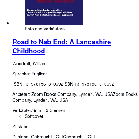
Foto des Verkäufers
Road to Nab End: A Lancashire
Childhood
Woodruff, William
Sprache: Englisch
ISBN 13:
9781561310692
ISBN 13: 9781561310692
Anbieter:
Zoom Books Company, Lynden, WA, USA
Zoom Books
Company
,
Lynden, WA, USA
Verkäufer/-in mit 5 Sternen
Softcover
Zustand
Zustand: Gebraucht - Gut
Gebraucht - Gut