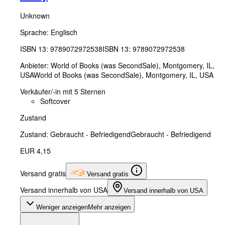
Unknown
Sprache: Englisch
ISBN 13:
9789072972538
ISBN 13: 9789072972538
Anbieter:
World of Books (was SecondSale), Montgomery, IL,
USA
World of Books (was SecondSale)
,
Montgomery, IL, USA
Verkäufer/-in mit 5 Sternen
Softcover
Zustand
Zustand: Gebraucht - Befriedigend
Gebraucht - Befriedigend
EUR 4,15
Versand gratis
Versand gratis
Versand innerhalb von USA
Versand innerhalb von USA
Weniger anzeigen
Mehr anzeigen