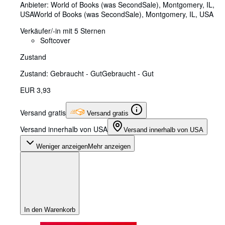
Anbieter:
World of Books (was SecondSale), Montgomery, IL,
USA
World of Books (was SecondSale)
,
Montgomery, IL, USA
Verkäufer/-in mit 5 Sternen
Softcover
Zustand
Zustand: Gebraucht - Gut
Gebraucht - Gut
EUR 3,93
Versand gratis
Versand gratis
Versand innerhalb von USA
Versand innerhalb von USA
Weniger anzeigen
Mehr anzeigen
In den Warenkorb