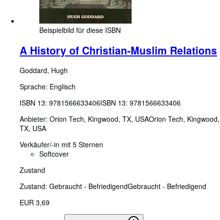
Beispielbild für diese ISBN
A History of Christian-Muslim Relations
Goddard, Hugh
Sprache: Englisch
ISBN 13:
9781566633406
ISBN 13: 9781566633406
Anbieter:
Orion Tech, Kingwood, TX, USA
Orion Tech
,
Kingwood,
TX, USA
Verkäufer/-in mit 5 Sternen
Softcover
Zustand
Zustand: Gebraucht - Befriedigend
Gebraucht - Befriedigend
EUR 3,69