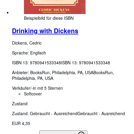
Beispielbild für diese ISBN
Drinking with Dickens
Dickens, Cedric
Sprache: Englisch
ISBN 13:
9780941533348
ISBN 13: 9780941533348
Anbieter:
BooksRun, Philadelphia, PA, USA
BooksRun
,
Philadelphia, PA, USA
Verkäufer/-in mit 5 Sternen
Softcover
Zustand
Zustand: Gebraucht - Ausreichend
Gebraucht - Ausreichend
EUR 4,35