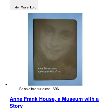
In den Warenkorb
Beispielbild für diese ISBN
Anne Frank House, a Museum with a
Story