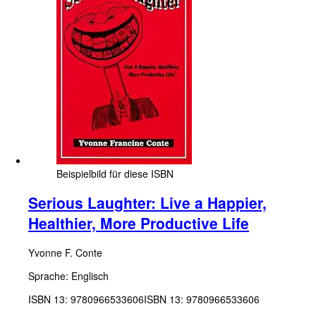
Beispielbild für diese ISBN
Serious Laughter: Live a Happier,
Healthier, More Productive Life
Yvonne F. Conte
Sprache: Englisch
ISBN 13:
9780966533606
ISBN 13: 9780966533606