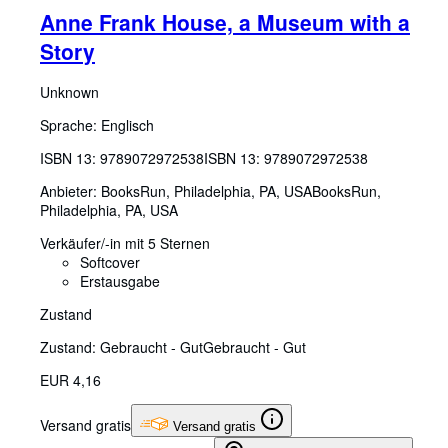
Anne Frank House, a Museum with a
Story
Unknown
Sprache: Englisch
ISBN 13:
9789072972538
ISBN 13: 9789072972538
Anbieter:
BooksRun, Philadelphia, PA, USA
BooksRun
,
Philadelphia, PA, USA
Verkäufer/-in mit 5 Sternen
Softcover
Erstausgabe
Zustand
Zustand: Gebraucht - Gut
Gebraucht - Gut
EUR 4,16
Versand gratis
Versand gratis