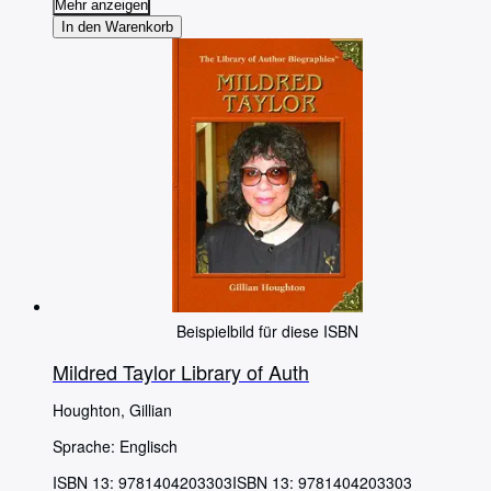
Mehr anzeigen
In den Warenkorb
Beispielbild für diese ISBN
Mildred Taylor Library of Auth
Houghton, Gillian
Sprache: Englisch
ISBN 13:
9781404203303
ISBN 13: 9781404203303