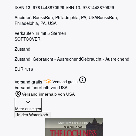
ISBN 13:
9781448870929
ISBN 13: 9781448870929
Anbieter:
BooksRun, Philadelphia, PA, USA
BooksRun
,
Philadelphia, PA, USA
Verkäufer/-in mit 5 Sternen
SOFTCOVER
Zustand
Zustand: Gebraucht - Ausreichend
Gebraucht - Ausreichend
EUR 4,16
Versand gratis
Versand gratis
Versand innerhalb von USA
Versand innerhalb von USA
Mehr anzeigen
In den Warenkorb