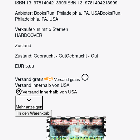
ISBN 13:
9781404213999
ISBN 13: 9781404213999
Anbieter:
BooksRun, Philadelphia, PA, USA
BooksRun
,
Philadelphia, PA, USA
Verkäufer/-in mit 5 Sternen
HARDCOVER
Zustand
Zustand: Gebraucht - Gut
Gebraucht - Gut
EUR 5,03
Versand gratis
Versand gratis
Versand innerhalb von USA
Versand innerhalb von USA
Mehr anzeigen
In den Warenkorb