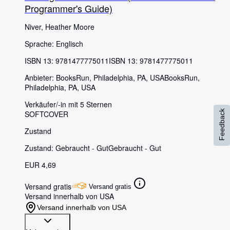
Programmer's Guide)
Niver, Heather Moore
Sprache: Englisch
ISBN 13:
9781477775011
ISBN 13: 9781477775011
Anbieter:
BooksRun, Philadelphia, PA, USA
BooksRun
,
Philadelphia, PA, USA
Verkäufer/-in mit 5 Sternen
Feedback
SOFTCOVER
Zustand
Zustand: Gebraucht - Gut
Gebraucht - Gut
EUR 4,69
Versand gratis
Versand gratis
Versand innerhalb von USA
Versand innerhalb von USA