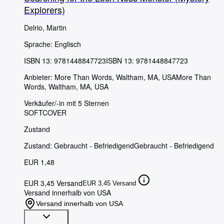
Explorers)
Delrio, Martin
Sprache: Englisch
ISBN 13:
9781448847723
ISBN 13: 9781448847723
Anbieter:
More Than Words, Waltham, MA, USA
More Than
Words
,
Waltham, MA, USA
Verkäufer/-in mit 5 Sternen
SOFTCOVER
Zustand
Zustand: Gebraucht - Befriedigend
Gebraucht - Befriedigend
EUR 1,48
EUR 3,45 Versand
EUR 3,45 Versand
Versand innerhalb von USA
Versand innerhalb von USA