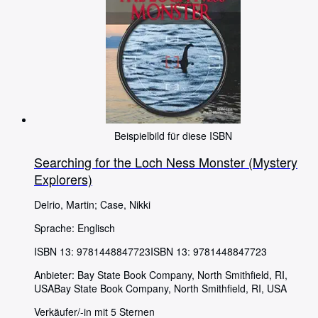
Beispielbild für diese ISBN
Searching for the Loch Ness Monster (Mystery
Explorers)
Delrio, Martin
;
Case, Nikki
Sprache: Englisch
ISBN 13:
9781448847723
ISBN 13: 9781448847723
Anbieter:
Bay State Book Company, North Smithfield, RI,
USA
Bay State Book Company
,
North Smithfield, RI, USA
Verkäufer/-in mit 5 Sternen