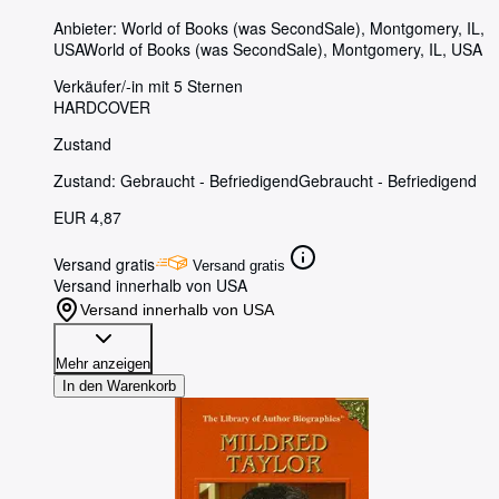
Anbieter:
World of Books (was SecondSale), Montgomery, IL,
USA
World of Books (was SecondSale)
,
Montgomery, IL, USA
Verkäufer/-in mit 5 Sternen
HARDCOVER
Zustand
Zustand: Gebraucht - Befriedigend
Gebraucht - Befriedigend
EUR 4,87
Versand gratis
Versand gratis
Versand innerhalb von USA
Versand innerhalb von USA
Mehr anzeigen
In den Warenkorb