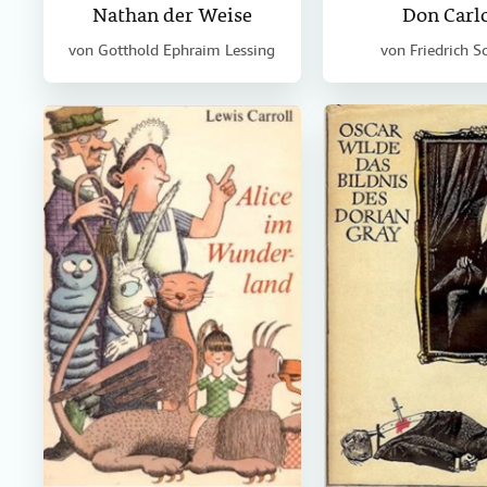
Nathan der Weise
Don Carl
von
Gotthold Ephraim Lessing
von
Friedrich Sc