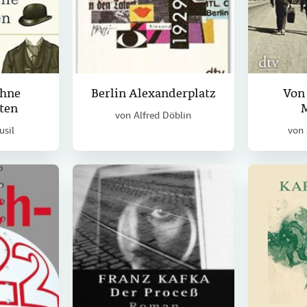
ohne
Berlin Alexanderplatz
Von
ten
von
Alfred Döblin
usil
von