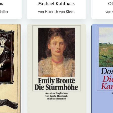
os
Michael Kohlhaas
Ol
hiller
von
Heinrich von Kleist
von