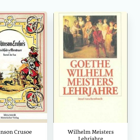
inson Crusoe
Wilhelm Meisters
Lehrjahre