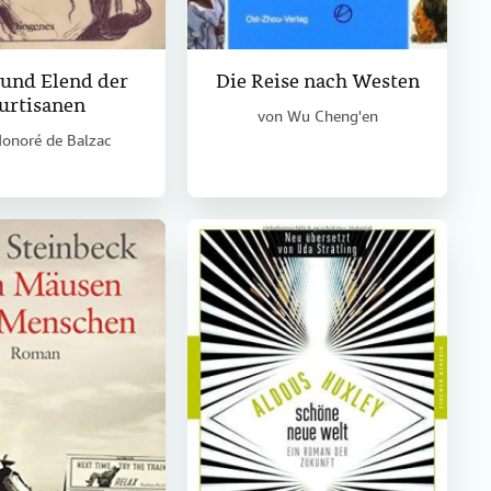
 und Elend der
Die Reise nach Westen
urtisanen
von
Wu Cheng'en
onoré de Balzac