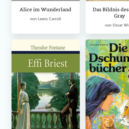
Alice im Wunderland
Das Bildnis de
Gray
von
Lewis Carroll
von
Oscar Wi