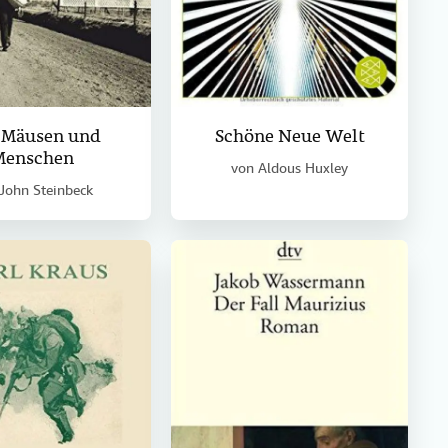
 Mäusen und
Schöne Neue Welt
Menschen
von
Aldous Huxley
John Steinbeck