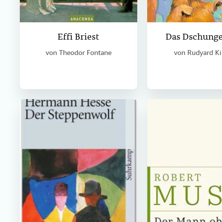
Effi Briest
Das Dschung
von
Theodor Fontane
von
Rudyard Ki