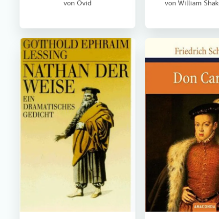
von
Ovid
von
William Shak