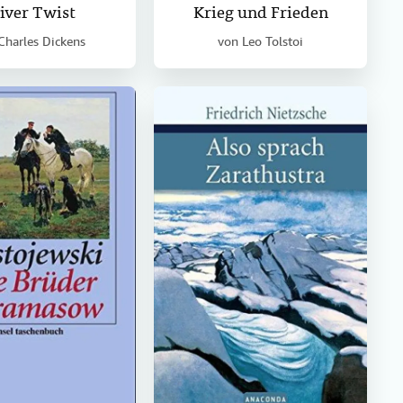
iver Twist
Krieg und Frieden
Charles Dickens
von
Leo Tolstoi